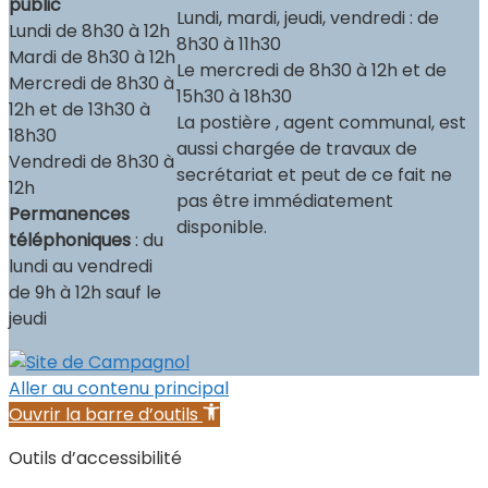
public
Lundi, mardi, jeudi, vendredi : de
Lundi de 8h30 à 12h
8h30 à 11h30
Mardi de 8h30 à 12h
Le mercredi de 8h30 à 12h et de
Mercredi de 8h30 à
15h30 à 18h30
12h et de 13h30 à
La postière , agent communal, est
18h30
aussi chargée de travaux de
Vendredi de 8h30 à
secrétariat et peut de ce fait ne
12h
pas être immédiatement
Permanences
disponible.
téléphoniques
: du
lundi au vendredi
de 9h à 12h sauf le
jeudi
Aller au contenu principal
Ouvrir la barre d’outils
Outils d’accessibilité