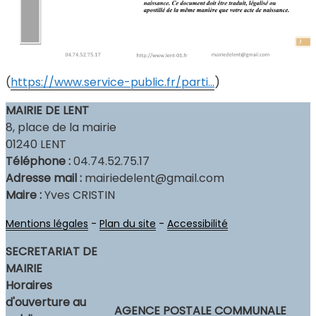
(
https://www.service-public.fr/parti…
)
MAIRIE DE LENT
8, place de la mairie
01240 LENT
Téléphone :
04.74.52.75.17
Adresse mail :
mairiedelent@gmail.com
Maire :
Yves CRISTIN
Mentions légales
-
Plan du site
-
Accessibilité
SECRETARIAT DE
MAIRIE
Horaires
d'ouverture au
AGENCE POSTALE COMMUNALE