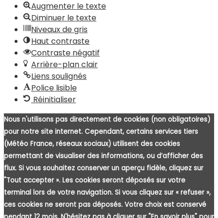
Augmenter le texte
Diminuer le texte
Niveaux de gris
Haut contraste
Contraste négatif
Arrière-plan clair
Liens soulignés
Police lisible
Réinitialiser
Nous n'utilisons pas directement de cookies (non obligatoires)
pour notre site internet. Cependant, certains services tiers
(Météo France, réseaux sociaux) utilisent des cookies
permettant de visualiser des informations, ou d’afficher des
flux. Si vous souhaitez conserver un aperçu fidèle, cliquez sur
"Tout accepter ». Les cookies seront déposés sur votre
terminal lors de votre navigation. Si vous cliquez sur « refuser »,
ces cookies ne seront pas déposés. Votre choix est conservé
pendant 12 mois. N'hésitez pas à cliquer sur "En savoir plus" pour