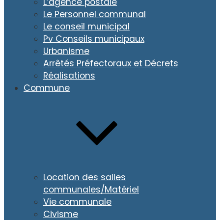
L’agence postale
Le Personnel communal
Le conseil municipal
Pv Conseils municipaux
Urbanisme
Arrêtés Préfectoraux et Décrets
Réalisations
Commune
Location des salles
communales/Matériel
Vie communale
Civisme